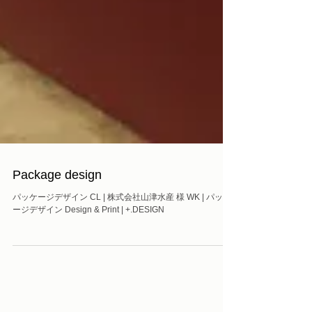
Package design
パッケージデザイン CL | 株式会社山津水産 様 WK | パッケ
ージデザイン Design & Print | +.DESIGN