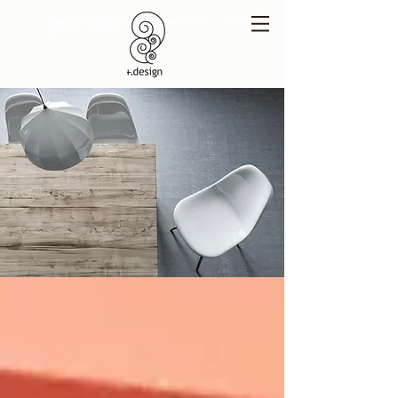
新潟のデザイン事務所 | ホームページ制作 | グラフィックデザイン
| プラスドットデザイン