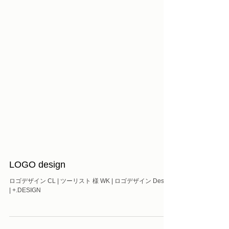
LOGO design
ロゴデザイン CL | ツーリスト 様 WK | ロゴデザイン Design
| +.DESIGN