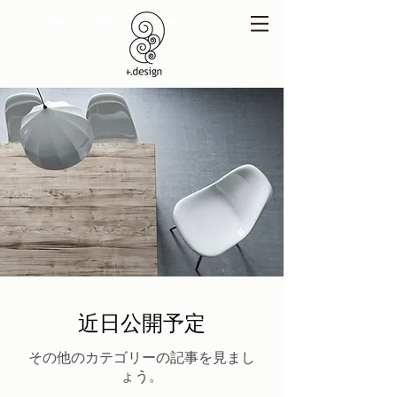
新潟のデザイン事務所 | ホームページ制作 | グラフィックデザイン
| プラスドットデザイン
近日公開予定
その他のカテゴリーの記事を見まし
ょう。