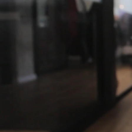
TOP
＋.DESIGNについて
デ