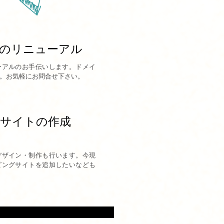
のリニューアル
ーアルのお手伝いします。ドメイ
。お気軽にお問合せ下さい。
サイトの作成
デザイン・制作も行います。今現
ピングサイトを追加したいなども