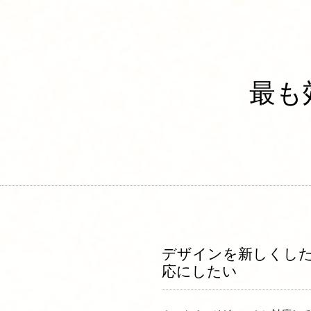
最も
デザインを新しくし
応にしたい