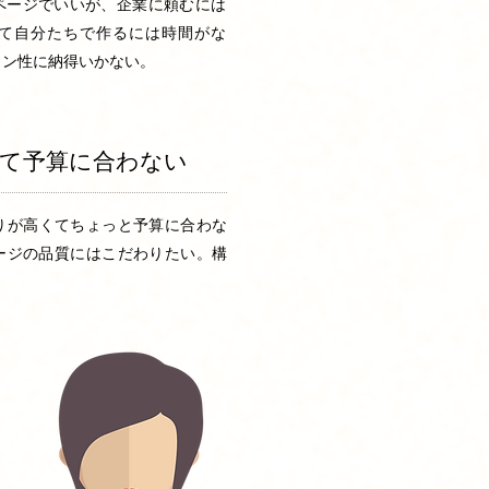
ページでいいが、企業に頼むには
て自分たちで作るには時間がな
イン性に納得いかない。
て予算に合わない
もりが高くてちょっと予算に合わな
ージの品質にはこだわりたい。構