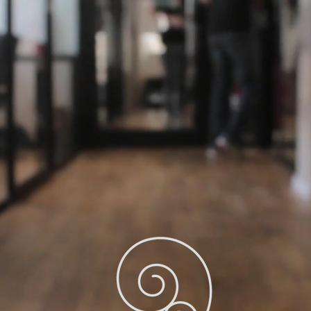
新潟のデザイン事務所 | ホームページ制作 | グラフィックデザ
ザインできること
ホームページデザイン・制作
印刷物 / 販促物
ロゴ / 名刺