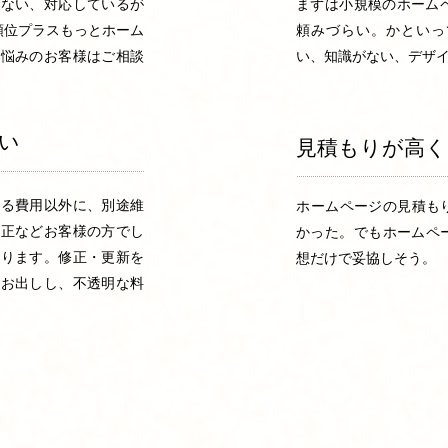
てない、対応しているが
まずは小規模のホーム
順位プラスもっとホーム
頼みづらい。かといっ
お悩みのお客様はご相談
い、知識がない、デザ
い
見積もりが高く
かる費用以外に、別途維
​ホームページの見積
修正などお客様の方でし
かった。でもホームペ
おります。修正・更新を
想だけで妥協しそう。
をお出しし、不透明な料