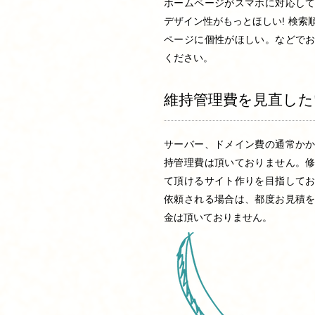
ホームページがスマホに対応し
デザイン性がもっとほしい! 検索
ページに個性がほしい。などで
ください。
維持管理費を見直した
サーバー、ドメイン費の通常か
持管理費は頂いておりません。
て頂けるサイト作りを目指して
依頼される場合は、都度お見積
金は頂いておりません。