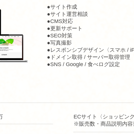
●サイト作成
●サイト運営相談
●CMS対応
●更新サポート
●SEO対策
●写真撮影
●レスポンシブデザイン〈スマホ / i
●ドメイン取得 / サーバー取得管理
​●SNS / Google / 食べログ設定
万
ECサイト〈ショッピング
※販売数・商品説明内容