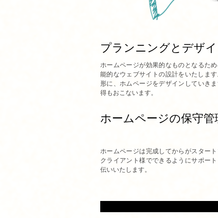
プランニングとデザイ
ホームページが効果的なものとなるため
能的なウェブサイトの設計をいたします
形に、ホムページをデザインしていきま
得もおこないます。
ホームページの保守管
ホームページは完成してからがスタート
クライアント様でできるようにサポート
伝いいたします。