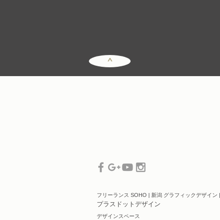
^
フリーランス SOHO |
新潟 グラフィックデザイン 
プラスドットデザイン
デザインスペース