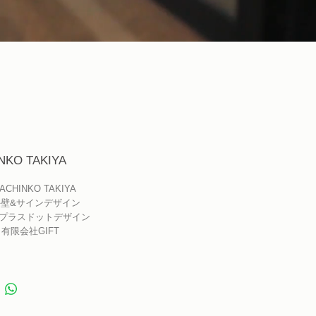
NKO TAKIYA
 PACHINKO TAKIYA
: 外壁&サインデザイン
n : プラスドットデザイン
有限会社GIFT