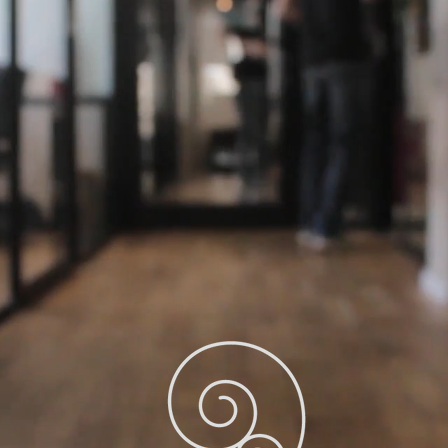
新潟のデザイン事務所 | ホームページ制作 | グラフィックデザ
ザインできること
ホームページデザイン・制作
印刷物 / 販促物
ロゴ / 名刺