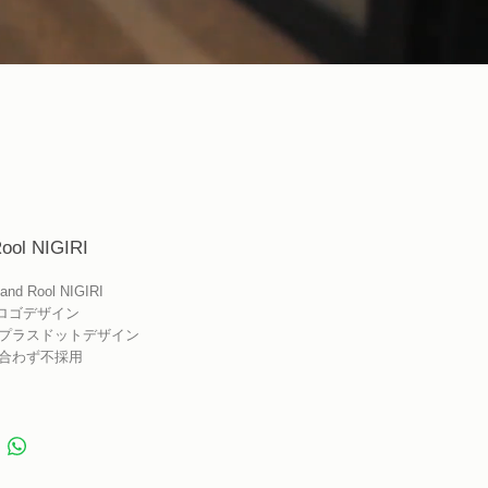
ool NIGIRI
Hand Rool NIGIRI
 : ロゴデザイン
n : プラスドットデザイン
合わず不採用