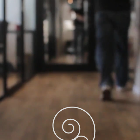
新潟のデザイン事務所 | ホームページ制作 | グラフィックデザ
ザインできること
ホームページデザイン・制作
印刷物 / 販促物
ロゴ / 名刺