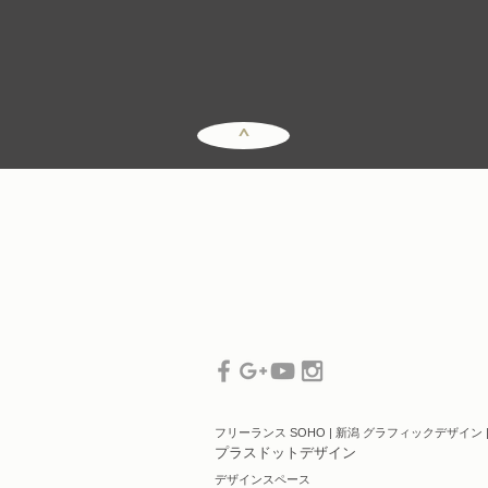
^
フリーランス SOHO |
新潟 グラフィックデザイン 
プラスドットデザイン
デザインスペース