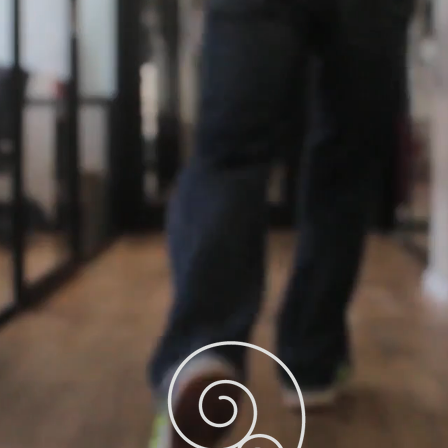
新潟のデザイン事務所 | ホームページ制作 | グラフィックデザ
ザインできること
ホームページデザイン・制作
印刷物 / 販促物
ロゴ / 名刺