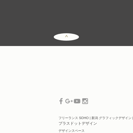
^
フリーランス SOHO |
新潟 グラフィックデザイン 
プラスドットデザイン
デザインスペース