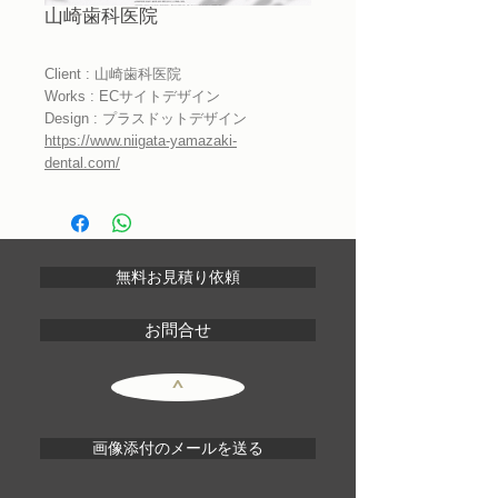
山崎歯科医院
Client : 山崎歯科医院
Works : ECサイトデザイン
Design : プラスドットデザイン
https://www.niigata-yamazaki-
dental.com/
無料お見積り依頼
お問合せ
^
画像添付のメールを送る