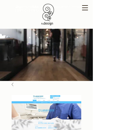
新潟のデザイン事務所 | ホームページ制作 | グラフィックデザイン
| プラスドットデザイン