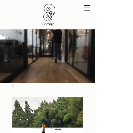
新潟のデザイン事務所 | ホームページ制作 | グラフィックデザイン
| プラスドットデザイン