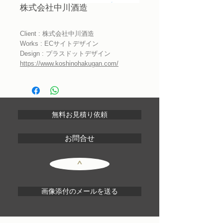
株式会社中川酒造
Client : 株式会社中川酒造
Works : ECサイトデザイン
Design : プラスドットデザイン
https://www.koshinohakugan.com/
無料お見積り依頼
お問合せ
^
画像添付のメールを送る