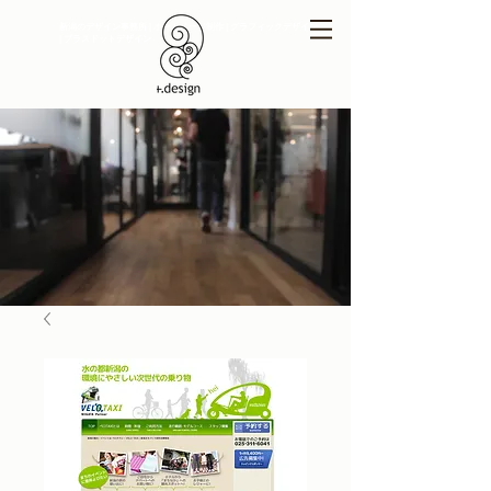
新潟のデザイン事務所 | ホームページ制作 | グラフィックデザイン
| プラスドットデザイン