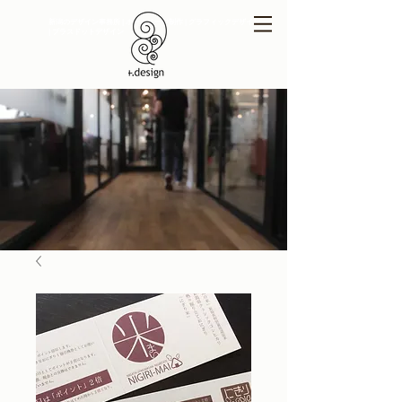
新潟のデザイン事務所 | ホームページ制作 | グラフィックデザイン
| プラスドットデザイン