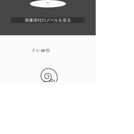
^
画像添付のメールを送る
フリーランス SOHO |
新潟 グラフィックデザイン
| ホームページ制作・デザイン
プラスドットデザイン