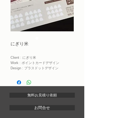
にぎり米
Client : にぎり米
Work : ポイントカードデザイン
Design : プラスドットデザイン
無料お見積り依頼
お問合せ