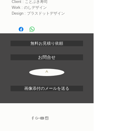
Client : ことぶき寿司
Work : のしデザイン
Design : プラスドットデザイン
無料お見積り依頼
お問合せ
^
画像添付のメールを送る