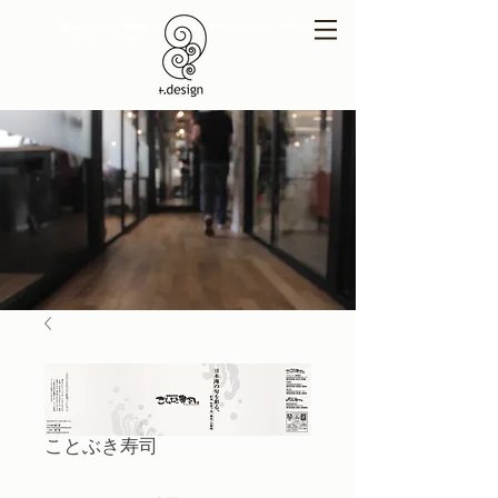
新潟のデザイン事務所 | ホームページ制作 | グラフィックデザイン
| プラスドットデザイン
ことぶき寿司