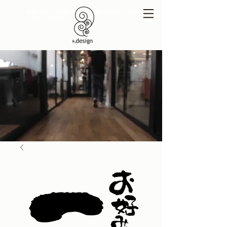
新潟のデザイン事務所 | ホームページ制作 | グラフィックデザイン
| プラスドットデザイン