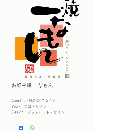
お好み焼 こなもん
Client : お好み焼 こなもん
Work : ロゴデザイン
Design : プラスドットデザイン