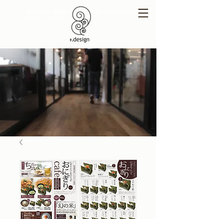
新潟のデザイン事務所 | ホームページ制作 | グラフィックデザイン
| プラスドットデザイン