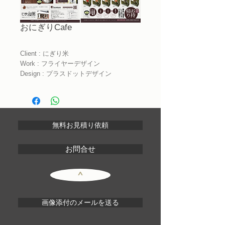
おにぎりCafe
Client : にぎり米
Work : フライヤーデザイン
Design : プラスドットデザイン
無料お見積り依頼
お問合せ
^
画像添付のメールを送る